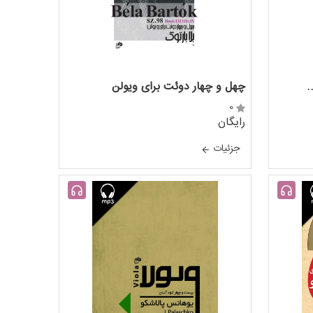
.
چهل و چهار دوئت برای ویولن
0
رایگان
جزئيات