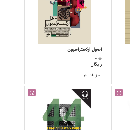
اصول ارکستراسیون
0
رایگان
جزئيات