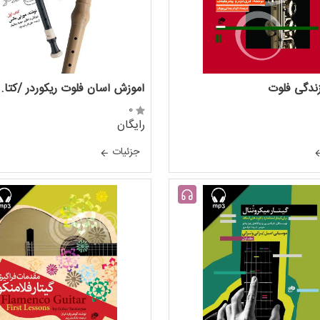
زندگی فلوت
آموزش آسان فلوت ریکوردر /کتا..
0
رایگان
جزئيات