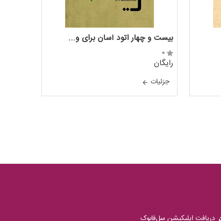
بیست و چهار اتود آسان برای و...
0
رایگان
جزئيات
دریافت اپلیکیشن سل‌فابوک