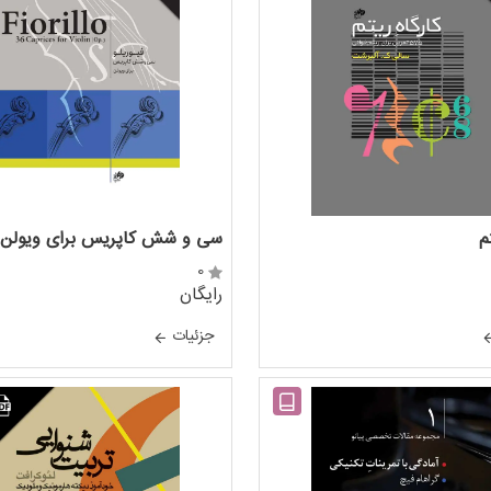
م
سی و شش کاپریس برای ویولن
0
رایگان
جزئيات