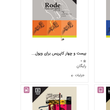
بیست و چهار کاپریس برای ویول...
0
رایگان
جزئيات