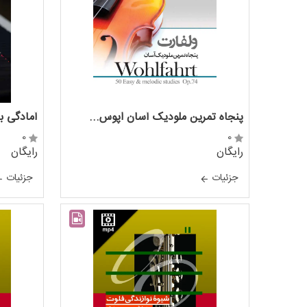
پنجاه تمرين ملوديک آسان اپوس...
آمادگی ب
0
0
رایگان
رایگان
جزئيات
جزئيات