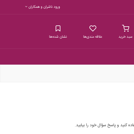
ورود ناشران و همکاران
سبد خرید
علاقه مندی‌ها
نشان شده‌ها
اده کنید و پاسخ سؤال خود را بیابید.