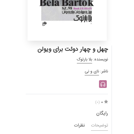
چهل و چهار دوئت برای ویولن
نویسنده:
بلا بارتوک
ناشر:
نای و نی
0
(0)
رایگان
توضیحات
نظرات