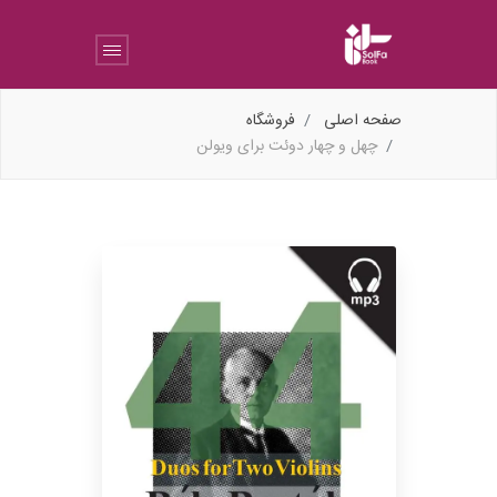
صفحه اصلی
فروشگاه
چهل و چهار دوئت برای ویولن