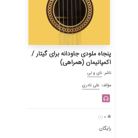
پنجاه ملودی جاودانه برای گیتار /
آکمپانیمان (همراهی)
ناشر:
نای و نی
مؤلف:
علی نادری
0
(0)
رایگان