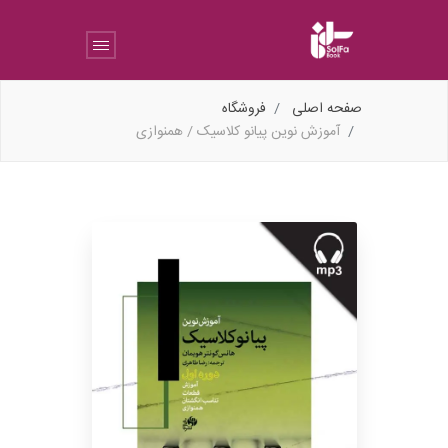
صفحه اصلی
فروشگاه
آموزش نوین پیانو کلاسیک / همنوازی