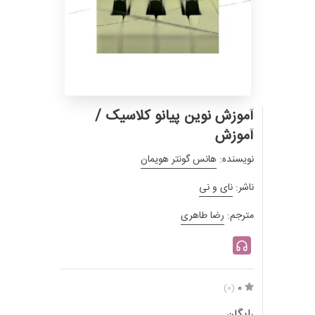
آموزش نوین پیانو کلاسیک /
آموزش
نویسنده:
هانس گونتر هویمان
ناشر:
نای و نی
مترجم:
رضا طاهری
0
(0)
رایگان