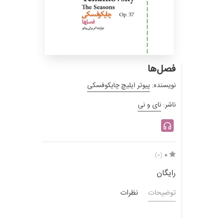
فصل‌ها
نویسنده:
پیوتر ایلیچ چایکوفسکی
ناشر:
نای و نی
0
(0)
رایگان
توضیحات
نظرات