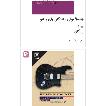
90+5 نوای ماندگار برای پیانو
5
رایگان
جزئيات