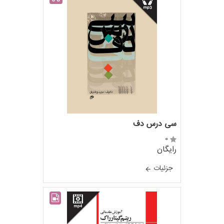
سی درس دف
0
رایگان
جزئيات