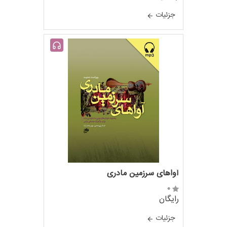
جزئيات
آواهای سرزمین مادری
0
رایگان
جزئيات