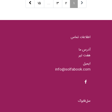
15
...
3
2
1
اطلاعات تماس
آدرس ما
هفت تیر
ایمیل
info@solfabook.com
سل‌فابوک